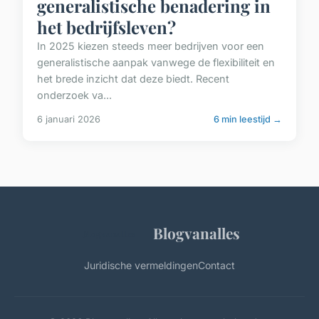
generalistische benadering in
het bedrijfsleven?
In 2025 kiezen steeds meer bedrijven voor een
generalistische aanpak vanwege de flexibiliteit en
het brede inzicht dat deze biedt. Recent
onderzoek va...
6 januari 2026
6 min leestijd →
Blogvanalles
Juridische vermeldingen
Contact