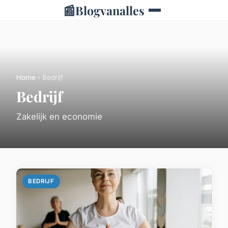
📰
Blogvanalles
Home
› Bedrijf
Bedrijf
Zakelijk en economie
BEDRIJF