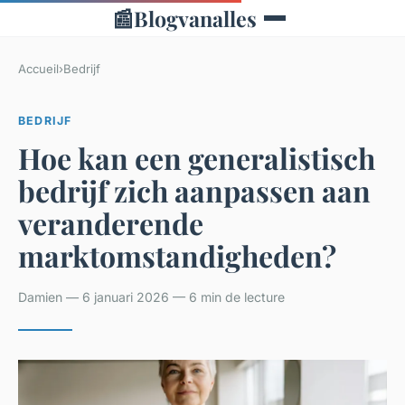
📰
Blogvanalles
Accueil
›
Bedrijf
BEDRIJF
Hoe kan een generalistisch
bedrijf zich aanpassen aan
veranderende
marktomstandigheden?
Damien — 6 januari 2026 — 6 min de lecture