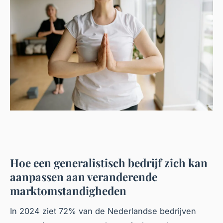
Hoe een generalistisch bedrijf zich kan
aanpassen aan veranderende
marktomstandigheden
In 2024 ziet 72% van de Nederlandse bedrijven