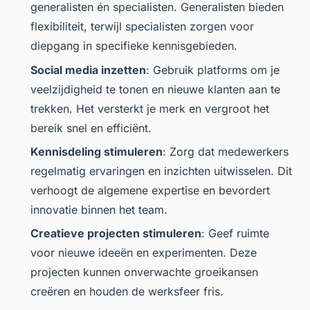
generalisten én specialisten. Generalisten bieden
flexibiliteit, terwijl specialisten zorgen voor
diepgang in specifieke kennisgebieden.
Social media inzetten
: Gebruik platforms om je
veelzijdigheid te tonen en nieuwe klanten aan te
trekken. Het versterkt je merk en vergroot het
bereik snel en efficiënt.
Kennisdeling stimuleren
: Zorg dat medewerkers
regelmatig ervaringen en inzichten uitwisselen. Dit
verhoogt de algemene expertise en bevordert
innovatie binnen het team.
Creatieve projecten stimuleren
: Geef ruimte
voor nieuwe ideeën en experimenten. Deze
projecten kunnen onverwachte groeikansen
creëren en houden de werksfeer fris.