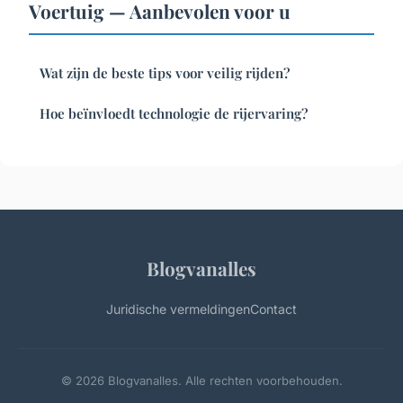
Voertuig — Aanbevolen voor u
Wat zijn de beste tips voor veilig rijden?
Hoe beïnvloedt technologie de rijervaring?
Blogvanalles
Juridische vermeldingen
Contact
© 2026 Blogvanalles. Alle rechten voorbehouden.