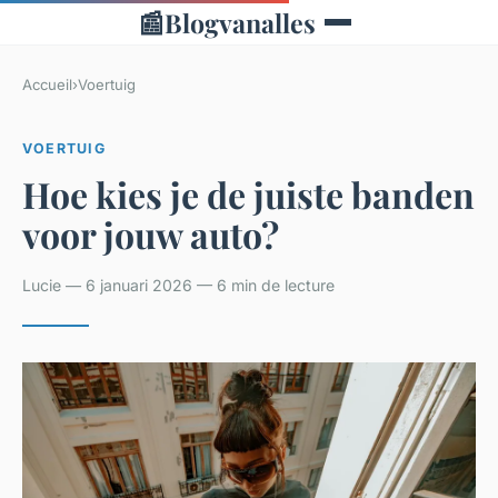
📰
Blogvanalles
Accueil
›
Voertuig
VOERTUIG
Hoe kies je de juiste banden
voor jouw auto?
Lucie — 6 januari 2026 — 6 min de lecture